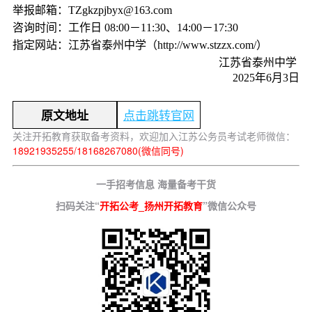
举报邮箱：TZgkzpjbyx@163.com
咨询时间：工作日 08:00－11:30、14:00－17:30
指定网站：江苏省泰州中学（http://www.stzzx.com/）
江苏省泰州中学
2025年6月3日
点击跳转官网
原文地址
关注开拓教育获取备考资料，欢迎加入江苏公务员考试老师微信：
18921935255/18168267080(微信同号)
一手招考信息 海量备考干货
扫码关注“
开拓公考_扬州开拓教育
”微信公众号