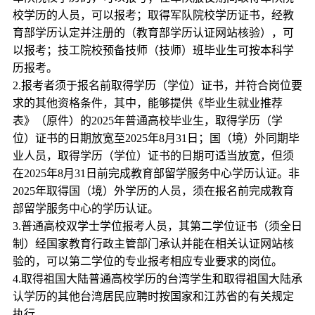
校学历的人员，可以报考；取得军队院校学历证书，经教
育部学历认定并注册的（教育部学历认证网站核验），可
以报考；技工院校预备技师（技师）班毕业生可按本科学
历报考。
2.报考者须于报名前取得学历（学位）证书，并符合岗位要
求的其他资格条件，其中，能够提供《毕业生就业推荐
表》（原件）的2025年普通高校毕业生，取得学历（学
位）证书的日期放宽至2025年8月31日；国（境）外同期毕
业人员，取得学历（学位）证书的日期可适当放宽，但须
在2025年8月31日前完成教育部留学服务中心学历认证。非
2025年取得国（境）外学历的人员，须在报名前完成教育
部留学服务中心的学历认证。
3.普通高校双学士学位报考人员，其第二学位证书（须全日
制）经国家教育行政主管部门承认并能在相关认证网站核
验的，可以第二学位的专业报考相应专业要求的岗位。
4.取得祖国大陆普通高校学历的台湾学生和取得祖国大陆承
认学历的其他台湾居民应聘时按国家和江苏省的有关规定
执行。