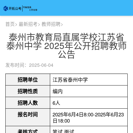
首页
>
最新招考
>
教师招聘
>
泰州市教育局直属学校江苏省
泰州中学 2025年公开招聘教师
公告
发布时间：2025-06-04
江苏省泰州中学
招聘单位
编内
招聘性质
6人
招聘人数
2025年6月4日8:00-2025年6月23
报名时间
日18:00
笔试,面试
考核方式