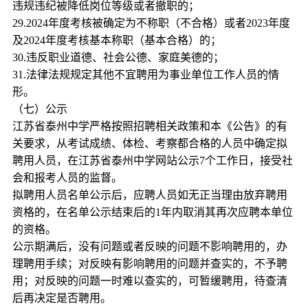
违规违纪被降低岗位等级或者撤职的；
29.2024年度考核被确定为不称职（不合格）或者2023年度
及2024年度考核基本称职（基本合格）的；
30.违反职业道德、社会公德、家庭美德的；
31.法律法规规定其他不宜聘用为事业单位工作人员的情
形。
（七）公示
江苏省泰州中学严格按照招聘相关政策和本《公告》的有
关要求，从考试成绩、体检、考察都合格的人员中确定拟
聘用人员，在江苏省泰州中学网站公示7个工作日，接受社
会和报考人员的监督。
拟聘用人员名单公示后，应聘人员如无正当理由放弃聘用
资格的，在名单公示结束后的1年内取消其再次应聘本单位
的资格。
公示期满后，没有问题或者反映的问题不影响聘用的，办
理聘用手续；对反映有影响聘用的问题并查实的，不予聘
用；对反映的问题一时难以查实的，可暂缓聘用，待查清
后再决定是否聘用。