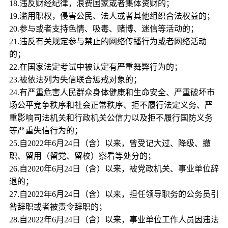
18.违反财经纪律，浪费国家或者集体资财的；
19.滥用职权，侵害公民、法人或者其他组织合法权益的；
20.参与或者支持色情、吸毒、赌博、迷信等活动的；
21.违反有关规定参与禁止的网络传播行为或者网络活动
的；
22.在国家法定考试中被认定有严重舞弊行为的；
23.被依法列为失信联合惩戒对象的；
24.有严重危害人民群众身体健康和生命安全、严重破坏市
场公平竞争秩序和社会正常秩序、拒不履行法定义务、严
重影响司法机关和行政机关公信力以及拒不履行国防义务
等严重失信行为的；
25.自2022年6月24日（含）以来，曾受记大过、降级、撤
职、留用（留党、留校）察看等处分的；
26.自2020年6月24日（含）以来，被党政机关、事业单位辞
退的；
27.自2022年6月24日（含）以来，担任领导职务的公务员引
咎辞职或者被责令辞职的；
28.自2022年6月24日（含）以来，事业单位工作人员因违法