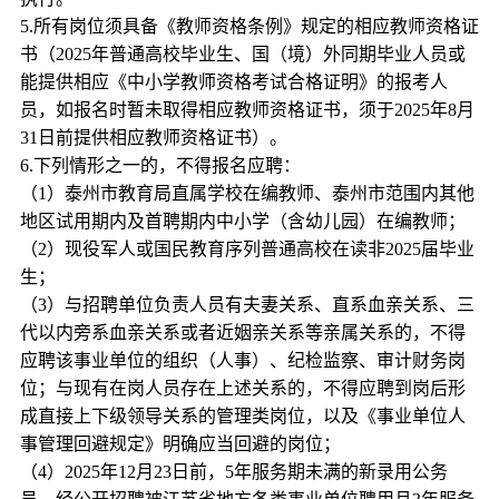
5.所有岗位须具备《教师资格条例》规定的相应教师资格证
书（2025年普通高校毕业生、国（境）外同期毕业人员或
能提供相应《中小学教师资格考试合格证明》的报考人
员，如报名时暂未取得相应教师资格证书，须于2025年8月
31日前提供相应教师资格证书）。
6.下列情形之一的，不得报名应聘：
（1）泰州市教育局直属学校在编教师、泰州市范围内其他
地区试用期内及首聘期内中小学（含幼儿园）在编教师；
（2）现役军人或国民教育序列普通高校在读非2025届毕业
生；
（3）与招聘单位负责人员有夫妻关系、直系血亲关系、三
代以内旁系血亲关系或者近姻亲关系等亲属关系的，不得
应聘该事业单位的组织（人事）、纪检监察、审计财务岗
位；与现有在岗人员存在上述关系的，不得应聘到岗后形
成直接上下级领导关系的管理类岗位，以及《事业单位人
事管理回避规定》明确应当回避的岗位；
（4）2025年12月23日前，5年服务期未满的新录用公务