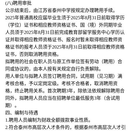
(八)聘用审批
公示结束后，由江苏省泰州中学按规定办理聘用手续。
2025年普通高校应届毕业生须于2025年8月31日前取得学历
（学位）证书和相应教师资格证书、国（境）外同期毕业
人员须于2025年8月31日前完成教育部留学服务中心学历认
证并取得相应教师资格证书、报名时暂未取得相应教师资
格证书的报考人员须于2025年8月31日前取得相应教师资格
证书，否则取消聘用资格。
拟聘用的社会在职人员与原工作单位签有劳动（聘用）合
同或协议的，由本人按有关规定自行负责解除。
用人单位与拟聘人员签订聘用合同，试用期（见习期）满
考核合格，予以定岗定级。考核不合格者，取消聘用资
格，终止聘用关系。首次聘期3年，除依法依规解除聘用合
同外，拟聘用人员应当在招聘单位最低服务3年（含试用
期）。
四、编制与待遇
1.聘用人员编制为财政全额拨款事业性质。
2.符合泰州市高层次人才条件的，根据泰州市高层次人才引