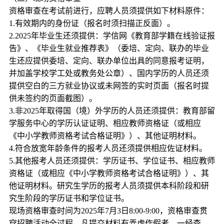
资格审查在考试前进行，应聘人员须提供如下材料原件：
1.有效期内的身份证（报名时须扫描正反面）。
2.2025年毕业生还须提供：学信网《教育部学籍在线验证报
告》、《毕业生就业推荐表》（委培、定向、联办的毕业
生还应提供委培、定向、联办单位出具的同意报考证明，
并加盖学校学工处或教务处公章）、国内学历的人员还须
提供空白的三方就业协议或未网签的实时页面（报名时提
供未签约的页面截图）。
3.非2025年取得国（境）外学历的人员还须提供：教育部留
学服务中心的学历认证证明、相应教师资格证（或相应
《中小学教师资格考试合格证明》）、其他证明材料。
4.符合放宽年龄条件的报考人员还须提供相应佐证材料。
5.其他报考人员还须提供：学历证书、学位证书、相应教师
资格证（或相应《中小学教师资格考试合格证明》）、其
他证明材料。研究生学历的报考人员须提供本科阶段和研
究生阶段的学历证书和学位证书。
现场资格审查时间为2025年7月3日8:00-9:00，资格审查贯
穿招聘活动全过程，凡提交材料有弄虚作假者，一经查