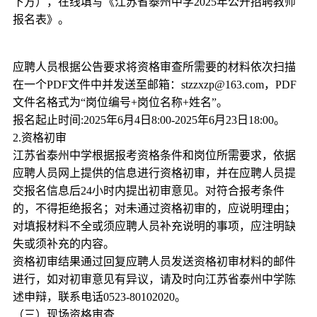
下方），在线填写《江苏省泰州中学2025年公开招聘教师
报名表》。
应聘人员根据公告要求将资格审查所需要的材料依次扫描
在一个PDF文件中并发送至邮箱：stzzxzp@163.com，PDF
文件名格式为“岗位编号+岗位名称+姓名”。
报名起止时间:2025年6月4日8:00-2025年6月23日18:00。
2.资格初审
江苏省泰州中学根据报考资格条件和岗位所需要求，依据
应聘人员网上提供的信息进行资格初审，并在应聘人员提
交报名信息后24小时内提出初审意见。对符合报考条件
的，不得拒绝报名；对未通过资格初审的，应说明理由；
对填报材料不全或须应聘人员补充说明的事项，应注明缺
失或须补充的内容。
资格初审结果通过回复应聘人员发送资格初审材料的邮件
进行，如对初审意见有异议，请及时向江苏省泰州中学陈
述申辩，联系电话0523-80102020。
（三）现场资格审查