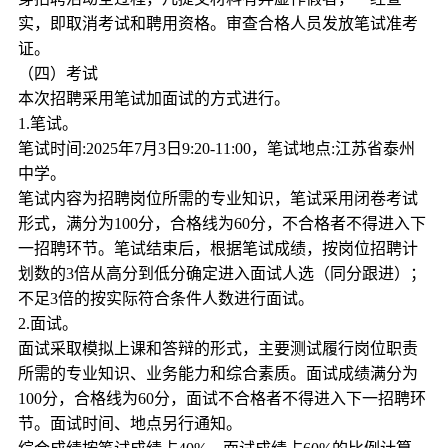
实，即取消考试和聘用资格。审查合格人员发放笔试准考
证。
（四）考试
本次招聘采用笔试加面试的方式进行。
1.笔试。
笔试时间:2025年7月3日9:20-11:00，笔试地点:江苏省泰州
中学。
笔试内容为招聘岗位所需的专业知识，笔试采用闭卷考试
形式，满分为100分，合格线为60分，不合格者不得进入下
一招聘环节。笔试结束后，根据笔试成绩，按岗位招聘计
划数的3倍从高分到低分确定进入面试人选（同分跟进）；
不足3倍的按实际符合条件人数进行面试。
2.面试。
面试采取模拟上课和答辩的形式，主要测试履行岗位职责
所需的专业知识、业务能力和综合素质。面试成绩满分为
100分，合格线为60分，面试不合格者不得进入下一招聘环
节。面试时间、地点另行通知。