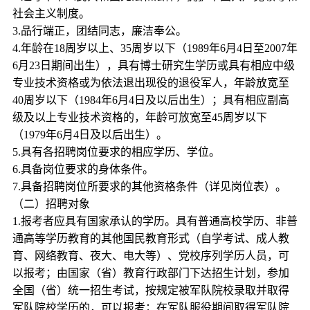
社会主义制度。
3.品行端正，团结同志，廉洁奉公。
4.年龄在18周岁以上、35周岁以下（1989年6月4日至2007年
6月23日期间出生），具有博士研究生学历或具有相应中级
专业技术资格或为依法退出现役的退役军人，年龄放宽至
40周岁以下（1984年6月4日及以后出生）；具有相应副高
级及以上专业技术资格的，年龄可放宽至45周岁以下
（1979年6月4日及以后出生）。
5.具有各招聘岗位要求的相应学历、学位。
6.具备岗位要求的身体条件。
7.具备招聘岗位所要求的其他资格条件（详见岗位表）。
（二）招聘对象
1.报考者应具有国家承认的学历。具有普通高校学历、非普
通高等学历教育的其他国民教育形式（自学考试、成人教
育、网络教育、夜大、电大等）、党校序列学历人员，可
以报考；由国家（省）教育行政部门下达招生计划，参加
全国（省）统一招生考试，按规定被军队院校录取并取得
军队院校学历的，可以报考；在军队服役期间取得军队院