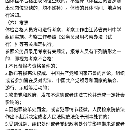
因体检不合格出现岗位空缺的，不递补（体检后的各步骤
出现岗位空缺的，均不递补）。体检的具体时间、地点另
行通知。
（六）考察
体检合格人员方可进行考察，考察工作由江苏省泰州中学
组织实施。考察工作参照《公务员录用考察办法（试
行）》等有关规定执行。
参照公务员录用考察有关规定，报考人员有下列情形之一
的，即视为考察不合格：
1.不具备报考资格条件的；
2.散布有损宪法权威、中国共产党和国家声誉的言论，组织
或者参加旨在反对宪法、中国共产党领导和国家的集会、
游行、示威等活动的；
3.攻击党和政府，发布不道德或者违法言论并造成一定社会
影响的；
4.因犯罪被单处罚金，或者犯罪情节轻微，人民检察院依法
作出不起诉决定或者人民法院依法免予刑事处罚的；
5.受到诫勉、组织处理或者党纪政务处分等影响期未满或者