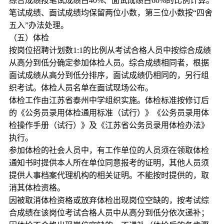
综合成绩按笔试成绩占40%、面试成绩占60%的比例计算。
笔试成绩、面试成绩均保留两位小数，第三位小数按“四舍
五入”办法处理。
（五）体检
按岗位招聘计划数1:1的比例从考试合格人员中按综合成绩
从高分到低分确定参加体检人员。综合成绩相同者，根据
面试成绩从高分到低分排序，面试成绩仍相同的，另行组
织考试。体检人员名单在面试现场公布。
体检工作由江苏省泰州中学组织实施。体检标准按修订后
的《公务员录用体检通用标准（试行）》《公务员录用体
检操作手册（试行）》及《江苏省公务员录用体检办法》
执行。
参加体检的社会人员中，有工作单位的人员须在领取体检
通知书时提供本人所在单位同意报考的证明，其他人员须
提供人事档案代理机构的相关证明。不能按时提供的，取
消其体检资格。
因被取消体检资格或放弃体检出现岗位空缺的，按考试综
合成绩在该岗位考试合格人员中从高分到低分依次递补；