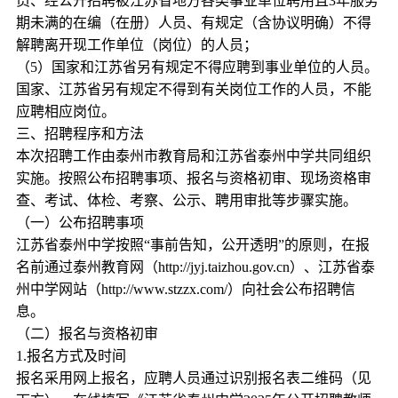
员、经公开招聘被江苏省地方各类事业单位聘用且3年服务
期未满的在编（在册）人员、有规定（含协议明确）不得
解聘离开现工作单位（岗位）的人员；
（5）国家和江苏省另有规定不得应聘到事业单位的人员。
国家、江苏省另有规定不得到有关岗位工作的人员，不能
应聘相应岗位。
三、招聘程序和方法
本次招聘工作由泰州市教育局和江苏省泰州中学共同组织
实施。按照公布招聘事项、报名与资格初审、现场资格审
查、考试、体检、考察、公示、聘用审批等步骤实施。
（一）公布招聘事项
江苏省泰州中学按照“事前告知，公开透明”的原则，在报
名前通过泰州教育网（http://jyj.taizhou.gov.cn）、江苏省泰
州中学网站（http://www.stzzx.com/）向社会公布招聘信
息。
（二）报名与资格初审
1.报名方式及时间
报名采用网上报名，应聘人员通过识别报名表二维码（见