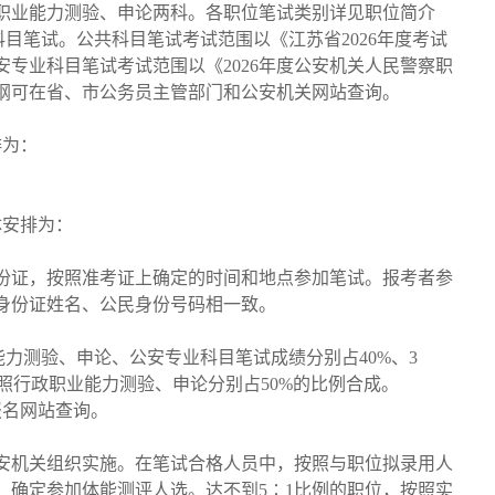
职业能力测验、申论两科。各职位笔试类别详见职位简介
目笔试。公共科目笔试考试范围以《江苏省2026年度考试
专业科目笔试考试范围以《2026年度公安机关人民警察职
纲可在省、市公务员主管部门和公安机关网站查询。
排为：
体安排为：
份证，按照准考证上确定的时间和地点参加笔试。报考者参
身份证姓名、公民身份号码相一致。
力测验、申论、公安专业科目笔试成绩分别占40%、3
按照行政职业能力测验、申论分别占50%的比例合成。
报名网站查询。
安机关组织实施。在笔试合格人员中，按照与职位拟录用人
，确定参加体能测评人选。达不到5∶1比例的职位，按照实