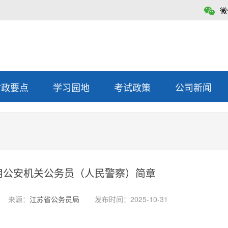
微
时政要点
学习园地
考试政策
公司新闻
录用公安机关公务员（人民警察）简章
来源：
江苏省公务员局
发布时间：2025-10-31