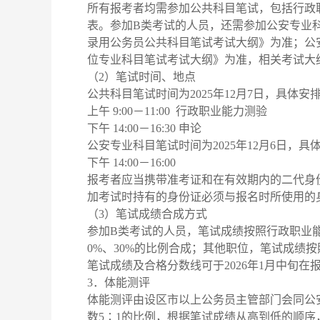
所有报考者均需参加公共科目笔试，包括行政
表。参加B类考试的人员，还需参加公安专业科
录用公务员公共科目笔试考试大纲》为准；公安
位专业科目笔试考试大纲》为准，相关考试大
（2）笔试时间、地点
公共科目笔试时间为2025年12月7日，具体安
上午 9:00－11:00 行政职业能力测验
下午 14:00－16:30 申论
公安专业科目笔试时间为2025年12月6日，具
下午 14:00－16:00
报考者应当携带准考证和在有效期内的二代身
加考试时持有的身份证必须与报名时所使用的
（3）笔试成绩合成方式
参加B类考试的人员，笔试成绩按照行政职业能
0%、30%的比例合成；其他职位，笔试成绩
笔试成绩及合格分数线可于2026年1月中旬在
3．体能测评
体能测评由设区市以上公务员主管部门会同公
数5∶1的比例，根据笔试成绩从高到低的顺序