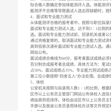
际合格人数确定参加体能测评人选。体能测评
能测评不合格等导致面试人选出现缺额时，按
4．面试和专业能力测试
从体能测评合格的报考者中，按照与职位拟录
面试和专业能力测试人选，达不到3∶1比例
选。面试和专业能力测试前，招录机关或者公
通过资格复审的，取消面试和专业能力测试资
高到低依次递补面试和专业能力测试人选。通
网站公布。
面试成绩合格线为60分，报考者面试成绩必须
百分制合成报考者总成绩，具体方法为：笔试
占50%、面试成绩占35%、专业能力测试成
第三位小数按照“四舍五入”办法处理。总成绩
5．体检
公安机关按照与拟录用人数1∶1的比例，根
区市以上公务员主管部门网站公布体检人选信
绩由高到低排序。体检由设区市以上公务员主
手册以及我省公务员录用体检办法等文件规定