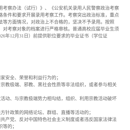
用考察办法（试行）》、《公安机关录用人民警察政治考察
格条件和要求开展录用考察工作。考察突出政治标准，重点
法等方面情况，对政治上不合格的，坚决不予录用。按照
，对考察对象的档案进行严格审核。普通高校应届毕业生须
2026年12月31日）前提供职位要求的毕业证书（学位证
：
国家安全、荣誉和利益行为的；
、宗教极端、邪教、黑社会性质等非法组织，或者参与相关
教活动、与宗教极端势力相勾结，组织、利用宗教活动破坏
线方针政策的网络论坛、群组、直播等活动的；
国共产党、反对中国特色社会主义制度或者违反国家法律法
织等的；