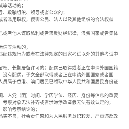
威等活动的；
误导、欺骗组织、领导或者公众的；
作或者滥用职权，侵害公民、法人以及其他组织的合法权益
自己或者他人谋取私利或者违反财经纪律，浪费国家或者集体
迷信等活动的；
重违纪违规行为或者在法律规定的国家考试以外的其他考试中
居留权、长期居留许可的；配偶已取得或者正在申请外国国籍
；没有配偶，子女全部取得或者正在申请外国国籍或者国
人员属于香港、澳门居民已领取中华人民共和国居民身份证
时间、入党（团）时间、学历学位、经历、身份等信息的重要
，考察对象无法补齐或者涉嫌涂改造假无法有效认定的；
，影响考察结论的；
，品德不良，社会责任感和为人民服务意识较差，严重违反政