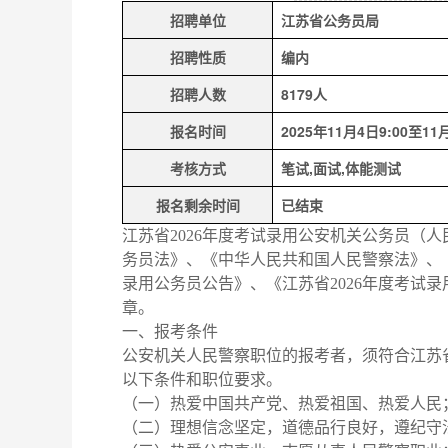
招聘单位
江苏省公务员局
招聘性质
编内
招聘人数
8179人
报名时间
2025年11月4日9:00至11月
考核方式
笔试,面试,体能测试
报名剩余时间
已结束
江苏省2026年度考试录用公安机关公务员（
务员法》、《中华人民共和国人民警察法》、《
录用公务员公告》、《江苏省2026年度考试
章。
一、报考条件
公安机关人民警察职位的报考者，须符合江苏省
以下条件和职位要求。
（一）热爱中国共产党、热爱祖国、热爱人民
（二）理想信念坚定，道德品行良好，遵纪守