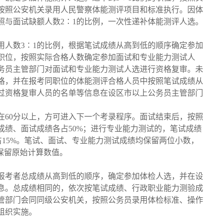
按照公安机关录用人民警察体能测评项目和标准执行。因体
照与面试缺额人数2∶1的比例，一次性递补体能测评人选。
用人数3∶1的比例，根据笔试成绩从高到低的顺序确定参加
的职位，按照实际合格人数确定参加面试和专业能力测试人
务员主管部门对面试和专业能力测试人选进行资格复审。未
格，并在报考同职位的体能测评合格人员中按照笔试成绩从
过资格复审人员的名单等信息在设区市以上公务员主管部门
在60分以上，方可进入下一个考录程序。面试结束后，按照
成绩、面试成绩各占50%；进行专业能力测试的，笔试成绩
绩占15%。笔试、面试、专业能力测试成绩均保留两位小数，
保留原始计算数值。
据报考者总成绩从高到低的顺序，确定参加体检人选，并在设
息。总成绩相同的，依次按笔试成绩、行政职业能力测验成
管部门会同同级公安机关，按照公务员录用体检标准、操作
组织实施。