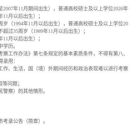
；
月至2007年11月期间出生），普通高校硕士及以上学位2026年
年11月以后出生）；
岁（1994年11月以后出生），普通高校硕士及以上学位20
过35周岁（1989年11月以后出生）；
年11月以后出生）；
中学历。
考察工作办法》第七条规定的基本素质条件，不得有第八、
得录用：
工作、生活，国（境）外期间经历和政治表现难以进行考察
假等问题；
民警察）的其他情形。
市考录公告（简章）。