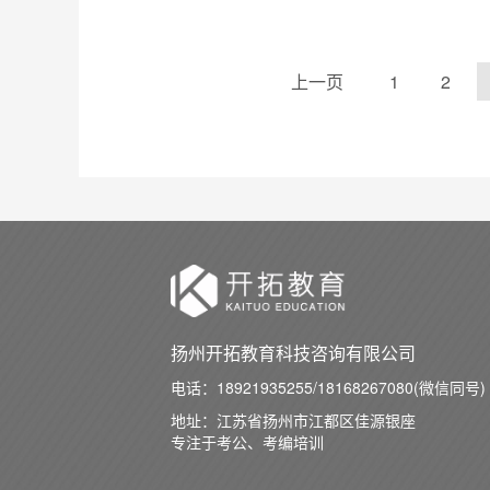
上一页
1
2
扬州开拓教育科技咨询有限公司
电话：
18921935255/18168267080(微信同号)
地址：江苏省扬州市江都区佳源银座
专注于考公、考编培训