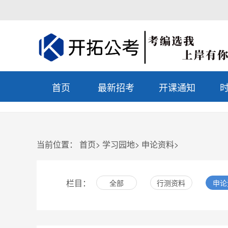
首页
最新招考
开课通知
当前位置：
首页
>
学习园地
>
申论资料
>
栏目：
全部
行测资料
申论