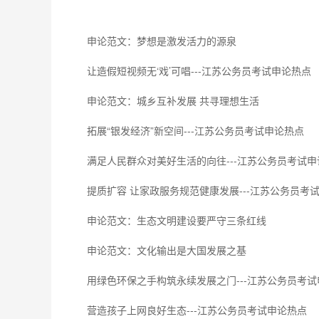
申论范文：梦想是激发活力的源泉
让造假短视频无‘戏’可唱---江苏公务员考试申论热点
申论范文：城乡互补发展 共寻理想生活
拓展“银发经济”新空间---江苏公务员考试申论热点
满足人民群众对美好生活的向往---江苏公务员考试申
提质扩容 让家政服务规范健康发展---江苏公务员考
申论范文：生态文明建设要严守三条红线
申论范文：文化输出是大国发展之基
用绿色环保之手构筑永续发展之门---江苏公务员考
营造孩子上网良好生态---江苏公务员考试申论热点