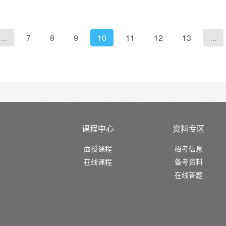
...
7
8
9
10
11
12
13
...
课程中心
资料专区
面授课程
招考信息
在线课程
备考资料
在线答题