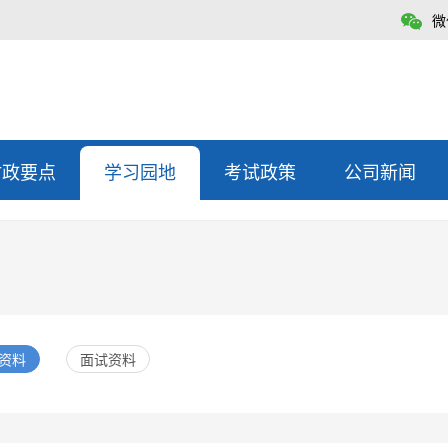
微
时政要点
学习园地
考试政策
公司新闻
资料
面试资料