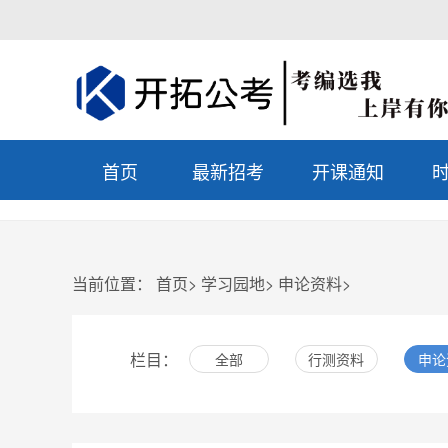
首页
最新招考
开课通知
当前位置：
首页
>
学习园地
>
申论资料
>
栏目：
全部
行测资料
申论