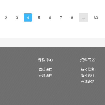
2
3
4
5
6
7
8
...
63
课程中心
资料专区
面授课程
招考信息
在线课程
备考资料
在线答题