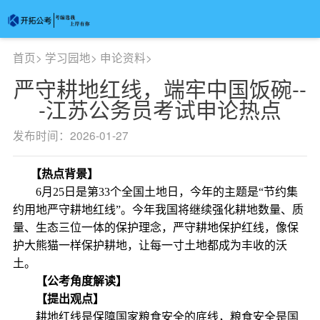
首页
>
学习园地
>
申论资料
>
严守耕地红线，端牢中国饭碗--
-江苏公务员考试申论热点
发布时间：2026-01-27
【热点背景】
6月25日是第33个全国土地日，今年的主题是“节约集
约用地严守耕地红线”。今年我国将继续强化耕地数量、质
量、生态三位一体的保护理念，严守耕地保护红线，像保
护大熊猫一样保护耕地，让每一寸土地都成为丰收的沃
土。
【公考角度解读】
【提出观点】
耕地红线是保障国家粮食安全的底线，粮食安全是国