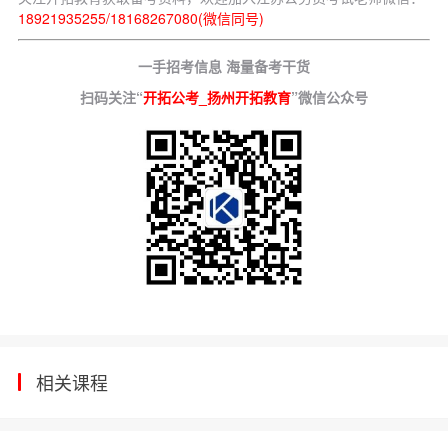
18921935255/18168267080(微信同号)
一手招考信息 海量备考干货
扫码关注“
开拓公考_扬州开拓教育
”微信公众号
相关课程