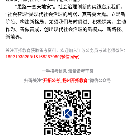
“思路一变天地宽”。社会治理创新的实践启示我们，
“社会智理”是现代社会治理的利器，其善莫大焉。立足新
阶段、构建新格局，尤须我们与时俱进、积极探索，主动
作为、善做善成，创出现代社会治理的新模式、新路径、
新境界。
关注开拓教育获取备考资料，欢迎加入江苏公务员考试老师微信：
18921935255/18168267080(微信同号)
一手招考信息 海量备考干货
扫码关注“
开拓公考_扬州开拓教育
”微信公众号